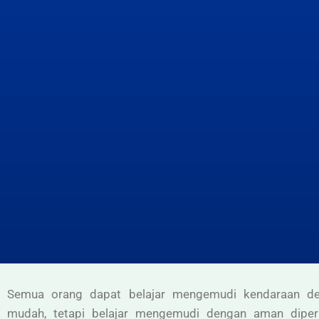
Semua orang dapat belajar mengemudi kendaraan d
mudah, tetapi belajar mengemudi dengan aman diper