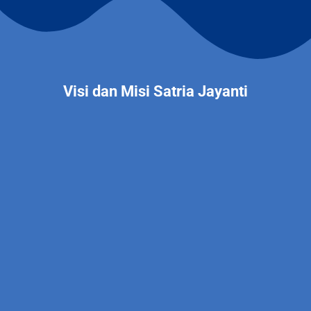
Visi dan Misi Satria Jayanti