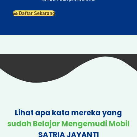
Daftar Sekarang
Lihat apa kata mereka yang
sudah Belajar Mengemudi Mobil
SATRIA JAYANTI