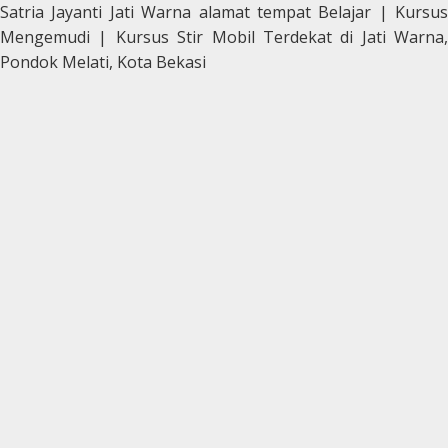
Satria Jayanti Jati Warna alamat tempat Belajar | Kursus
Mengemudi | Kursus Stir Mobil Terdekat di Jati Warna,
Pondok Melati, Kota Bekasi